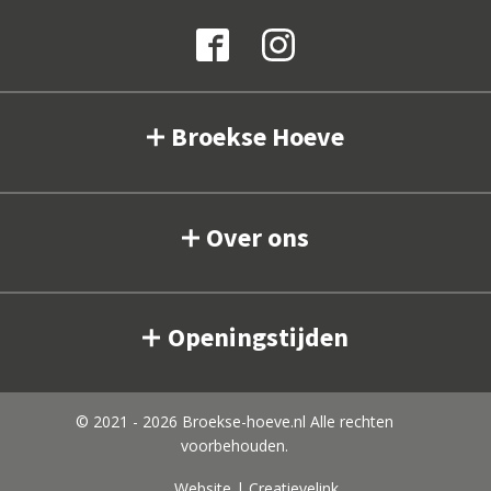
Broekse Hoeve
Over ons
Openingstijden
© 2021 - 2026 Broekse-hoeve.nl Alle rechten
voorbehouden.
Website | Creatievelink