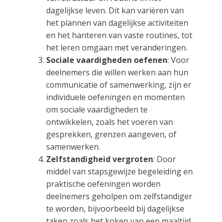
dagelijkse leven. Dit kan variëren van
het plannen van dagelijkse activiteiten
en het hanteren van vaste routines, tot
het leren omgaan met veranderingen.
Sociale vaardigheden oefenen
: Voor
deelnemers die willen werken aan hun
communicatie of samenwerking, zijn er
individuele oefeningen en momenten
om sociale vaardigheden te
ontwikkelen, zoals het voeren van
gesprekken, grenzen aangeven, of
samenwerken.
Zelfstandigheid vergroten
: Door
middel van stapsgewijze begeleiding en
praktische oefeningen worden
deelnemers geholpen om zelfstandiger
te worden, bijvoorbeeld bij dagelijkse
taken zoals het koken van een maaltijd,